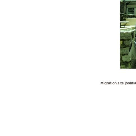
Migration site jooml