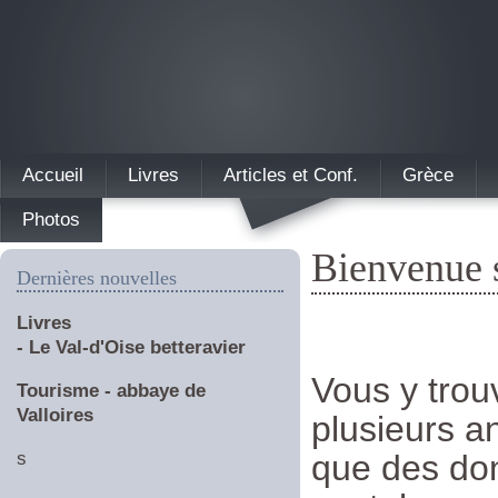
Accueil
Livres
Articles et Conf.
Grèce
Photos
Bienvenue s
Dernières nouvelles
Livres
- Le Val-d'Oise betteravier
Vous y trouv
Tourisme - abbaye de
Valloires
plusieurs a
s
que des don