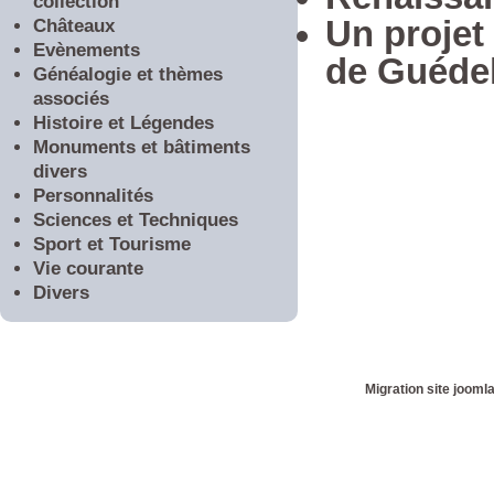
collection
Un projet 
Châteaux
Evènements
de Guédel
Généalogie et thèmes
associés
Histoire et Légendes
Monuments et bâtiments
divers
Personnalités
Sciences et Techniques
Sport et Tourisme
Vie courante
Divers
Migration site jooml