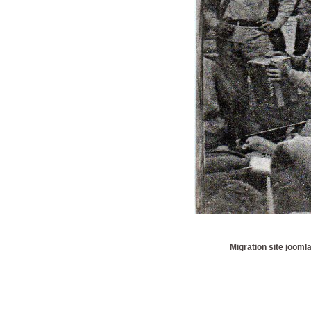
Migration site jooml