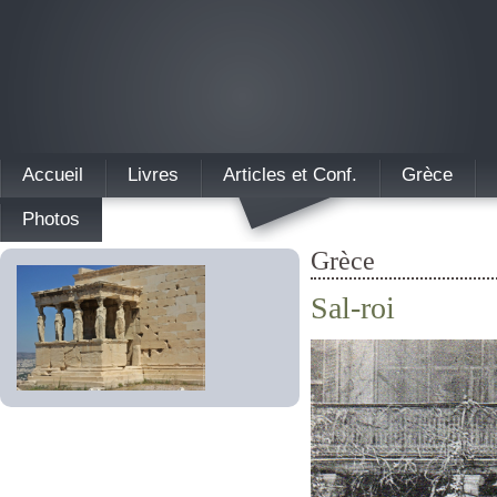
Accueil
Livres
Articles et Conf.
Grèce
Photos
Grèce
Sal-roi