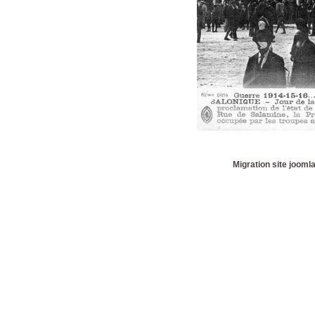
Migration site jooml