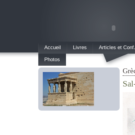
Accueil
Livres
Articles et Conf
Photos
Grè
Sal