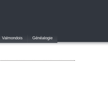
Valmondois
Généalogie