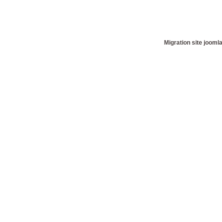
Migration site jooml